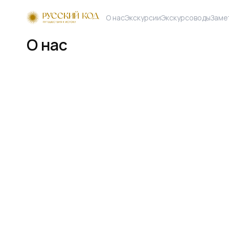
Главная
О нас
О нас
Экскурсии
Экскурсоводы
Заме
О нас