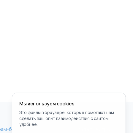
Мы используем cookies
Это файлы в браузере, которые помогают нам
сделать ваш опыт взаимодействия с сайтом
удобнее.
рам-бот
russkii-kod@yandex.ru
Задать вопрос